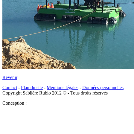
Revenir
Contact
-
Plan du site
-
Mentions légales
-
Données personnelles
Copyright Sablière Rubio 2012 © - Tous droits réservés
Conception :