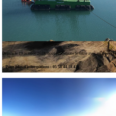
Depuis le 19 octobre 2018, nous produisons le sable avec un
nouvel 
>
Pour plus d'informations : 05 58 44 18 43