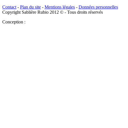
Contact
-
Plan du site
-
Mentions légales
-
Données personnelles
Copyright Sablière Rubio 2012 © - Tous droits réservés
Conception :